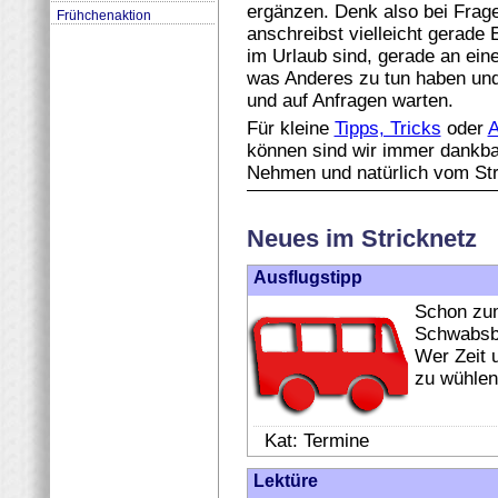
ergänzen. Denk also bei Frage
Frühchenaktion
anschreibst vielleicht gerade 
im Urlaub sind, gerade an ein
was Anderes zu tun haben und
und auf Anfragen warten.
Für kleine
Tipps, Tricks
oder
A
können sind wir immer dankba
Nehmen und natürlich vom Str
Neues im Stricknetz
Ausflugstipp
Schon zum
Schwabsbu
Wer Zeit u
zu wühlen
Kat: Termine
Lektüre