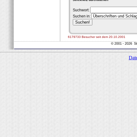
Suchwort:
Suchen in:
6179733 Besucher seit dem 20.10.2001
© 2001 - 2026 St
Dat