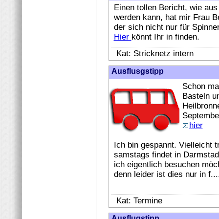
Einen tollen Bericht, wie au
werden kann, hat mir Frau Be
der sich nicht nur für Spinn
Hier
könnt Ihr in finden.
Kat: Stricknetz intern
Ausflusgstipp
Schon mal 
Basteln u
Heilbronne
September
hier
Ich bin gespannt. Vielleicht 
samstags findet in Darmstadt
ich eigentlich besuchen möch
denn leider ist dies nur in f..
Kat: Termine
Ausflugstipp