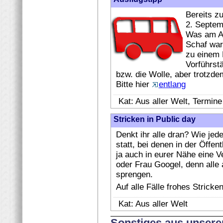
Bereits z
2. Septem
Was am An
Schaf war
zu einem 
Vorführst
bzw. die Wolle, aber trotzde
Bitte hier
entlang
Kat: Aus aller Welt, Termine
Stricken in Public day
Denkt ihr alle dran? Wie jed
statt, bei denen in der Öffentl
ja auch in eurer Nähe eine V
oder Frau Googel, denn alle
sprengen.
Auf alle Fälle frohes Stricken
Kat: Aus aller Welt
Sonstiges aus unsere