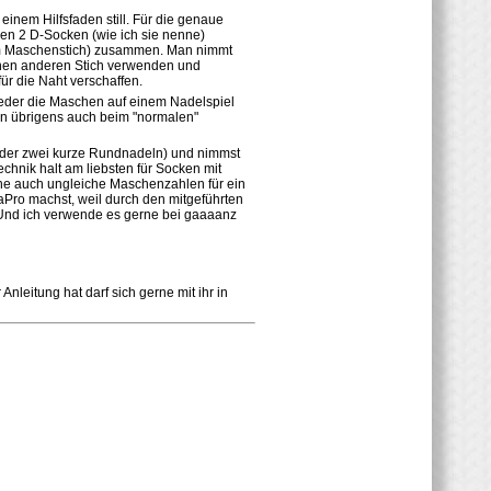
einem Hilfsfaden still. Für die genaue
en 2 D-Socken (wie ich sie nenne)
n im Maschenstich) zusammen. Man nimmt
einen anderen Stich verwenden und
ür die Naht verschaffen.
weder die Maschen auf einem Nadelspiel
len übrigens auch beim "normalen"
l oder zwei kurze Rundnadeln) und nimmst
chnik halt am liebsten für Socken mit
uhe auch ungleiche Maschenzahlen für ein
MaPro machst, weil durch den mitgeführten
Und ich verwende es gerne bei gaaaanz
nleitung hat darf sich gerne mit ihr in