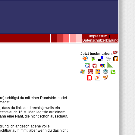
Impressum
|
Datenschutzerklärung
Jetzt bookmarken:
) schlägst du mit einer Rundstricknadel
 magst.
 dass du links und rechts jeweils ein
 rechts auch 16 M. Man legt sie auf einem
ann eine Naht, die nicht schön ausschaut.
sprünglich angeschlagene volle
chtbar aufnimmt, aber wenn du das nicht