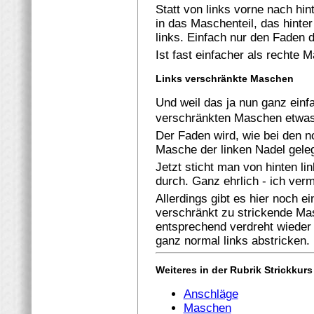
Statt von links vorne nach hi
in das Maschenteil, das hinter
links. Einfach nur den Faden 
Ist fast einfacher als rechte 
Links verschränkte Maschen
Und weil das ja nun ganz einf
verschränkten Maschen etwas
Der Faden wird, wie bei den 
Masche der linken Nadel geleg
Jetzt sticht man von hinten l
durch. Ganz ehrlich - ich verm
Allerdings gibt es hier noch e
verschränkt zu strickende Mas
entsprechend verdreht wieder 
ganz normal links abstricken.
Weiteres in der Rubrik Strickkurs
Anschläge
Maschen