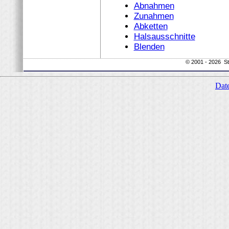
Abnahmen
Zunahmen
Abketten
Halsausschnitte
Blenden
© 2001 - 2026 St
Dat