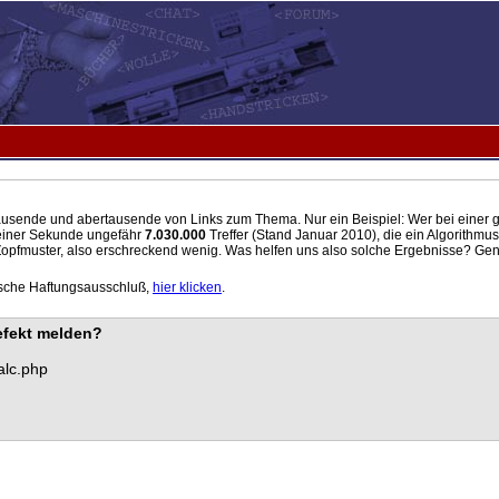
ausende und abertausende von Links zum Thema. Nur ein Beispiel: Wer bei einer
s einer Sekunde ungefähr
7.030.000
Treffer (Stand Januar 2010), die ein Algorithmus
pfmuster, also erschreckend wenig. Was helfen uns also solche Ergebnisse? Gena
orische Haftungsausschluß,
hier klicken
.
defekt melden?
alc.php