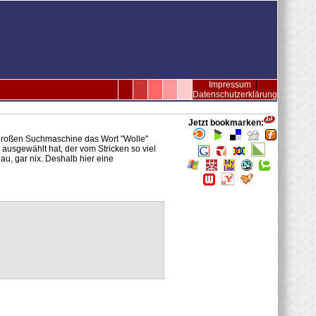
Impressum
|
Datenschutzerklärung
Jetzt bookmarken:
 großen Suchmaschine das Wort "Wolle"
 ausgewählt hat, der vom Stricken so viel
u, gar nix. Deshalb hier eine